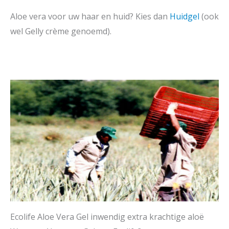
Aloe vera voor uw haar en huid? Kies dan
Huidgel
(ook
wel Gelly crème genoemd).
Ecolife Aloe Vera Gel inwendig extra krachtige aloë