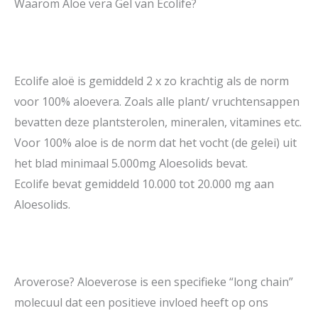
Waarom Aloe vera Gel van Ecolife?
Ecolife aloë is gemiddeld 2 x zo krachtig als de norm
voor 100% aloevera. Zoals alle plant/ vruchtensappen
bevatten deze plantsterolen, mineralen, vitamines etc.
Voor 100% aloe is de norm dat het vocht (de gelei) uit
het blad minimaal 5.000mg Aloesolids bevat.
Ecolife bevat gemiddeld 10.000 tot 20.000 mg aan
Aloesolids.
Aroverose? Aloeverose is een specifieke “long chain”
molecuul dat een positieve invloed heeft op ons