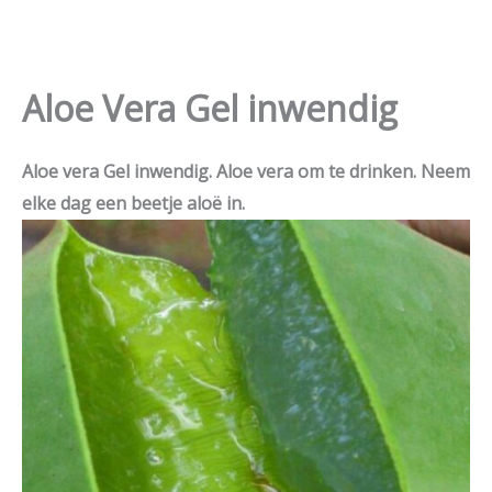
Ga
naar
de
Aloe Vera Gel inwendig
inhoud
Aloe vera Gel inwendig. Aloe vera om te drinken. Neem
elke dag een beetje aloë in.